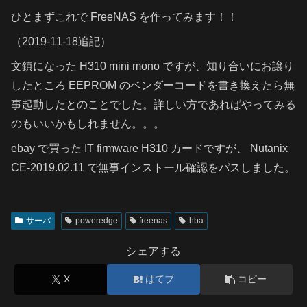
ひとまずこれで FreeNAS を作ってみます！！
（2019-11-18追記）
文鎮になった H310 mini mono ですが、知り合いにお譲り
したところ EEPROM のベンダーコードを書き換えたら無
事起動したとのことでした。詳しい方であればやってみる
のもいいかもしれません。。。
ebay で買った IT firmware H310 カードですが、 Nutanix
CE-2019.02.11 で無事インストール確認をパスしました。
サーバ
poweredge
freenas
hba
シェアする
X
はてブ
コピー