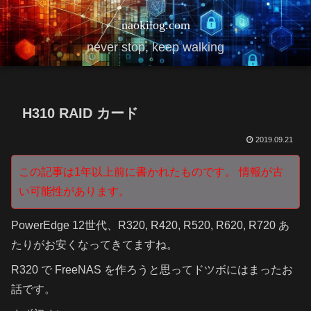
naokilog.com
never stop, keep walking
H310 RAID カード
2019.09.21
この記事は1年以上前に書かれたものです。 情報が古
い可能性があります。
PowerEdge 12世代、R320, R420, R520, R620, R720 あ
たりがお安くなってきてますね。
R320 で FreeNAS を作ろうと思ってドツボにはまったお
話です。