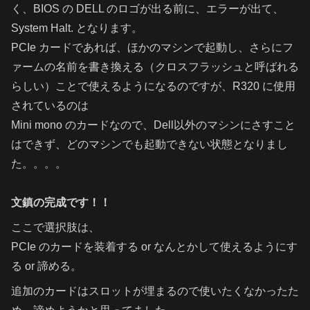
く、BIOS の DELL のロゴが出る前に、エラーが出て、
System Halt. となります。
PCIe カードであれば、ほかのマシンで起動し、さらにフ
ァームの名前を書き換える（クロスフラッシュと呼ばれる
らしい）ことで使えるようになるのですが、R320 に使用
されているのは
Mini mono のカードなので、Dell以外のマシンにさすこと
はできず、どのマシンでも起動できない状態となりまし
た。。。。
文鎮の完成です！！
ここで選択肢は、
PCIe のカードを装着する or なんとかして使えるようにす
る or 諦める。
追加のカードはスロットが埋まるので使いたくなかったた