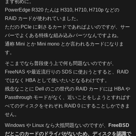
まず初めに。
PowerEdge R320 たんは H310, H710, H710p などの
RAID カードが使われていました。
ただの PCIe に刺さるカードであればよいのですが、サー
バーでよくある特殊な組み込みパーツなんですよね。
通称 Mini とか Mini mono とか言われるカードになりま
す。
そこまでなら普段使う上で何も問題ないのですが、
FreeNAS や最近流行りの SDS に使おうとすると、RAID
ではなく HBA として使いたいとなるわけです。
残念なことに Dell のこの世代の RAID カードには HBA や
Passthrough モードがなく、近いことをしようとすればす
べてのディスクをそれぞれ RAID 0 にすることしかできま
せん。
Windows や Linux なら大抵問題ないのですが、
FreeBSD
だとこのカードのドライバがないため、ディスクを認識で