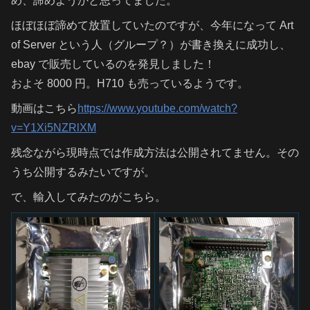
め、諦めようかと思ってました。
ほぼほぼ諦めて放置していたのですが、今年になって Art
of Server という人（グループ？）が書き換えに成功し、
ebay で販売しているのを発見しました！
およそ 8000 円。H710 も売っているようです。
動画はこちら
https://www.youtube.com/watch?
v=Y1Xi5NZRlXM
残念ながら現時点では作成方法は公開されてません。その
うち公開するみたいですが。
で、輸入してみたのがこちら。