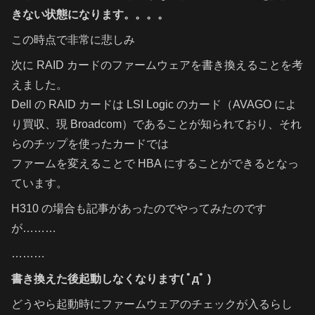
きない状態になります。。。。
この時点で非常に悲しみ
次に RAID カードのファームウェアを書き換えることを考
えました。
Dell の RAID カードは LSI Logic のカード（AVAGO によ
り買収、現 Broadcom）であることが知られており、それ
らのチップを使ったカードでは
ファームを変えることで HBA にすることができるとなっ
ています。
H310 の場合も記事があったのでやってみたのです
が………
………
書き換えた後起動しなくなります( ﾟдﾟ )
どうやら起動時にファームウェアのチェックが入るらし