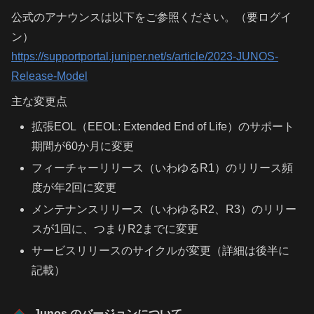
公式のアナウンスは以下をご参照ください。（要ログイ
ン）
https://supportportal.juniper.net/s/article/2023-JUNOS-
Release-Model
主な変更点
拡張EOL（EEOL: Extended End of Life）のサポート
期間が60か月に変更
フィーチャーリリース（いわゆるR1）のリリース頻
度が年2回に変更
メンテナンスリリース（いわゆるR2、R3）のリリー
スが1回に、つまりR2までに変更
サービスリリースのサイクルが変更（詳細は後半に
記載）
Junos のバージョンについて