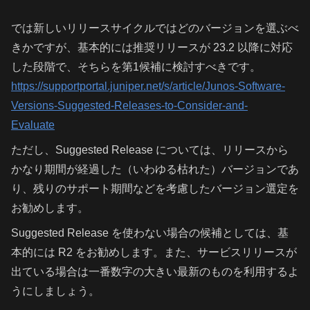
では新しいリリースサイクルではどのバージョンを選ぶべ
きかですが、基本的には推奨リリースが 23.2 以降に対応
した段階で、そちらを第1候補に検討すべきです。
https://supportportal.juniper.net/s/article/Junos-Software-
Versions-Suggested-Releases-to-Consider-and-
Evaluate
ただし、Suggested Release については、リリースから
かなり期間が経過した（いわゆる枯れた）バージョンであ
り、残りのサポート期間などを考慮したバージョン選定を
お勧めします。
Suggested Release を使わない場合の候補としては、基
本的には R2 をお勧めします。また、サービスリリースが
出ている場合は一番数字の大きい最新のものを利用するよ
うにしましょう。