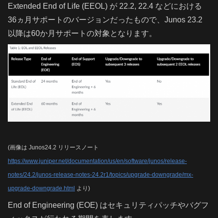
Extended End of Life (EEOL) が 22.2, 22.4 などにおける
36ヵ月サポートのバージョンだったもので、Junos 23.2
以降は60か月サポートの対象となります。
(画像は Junos
2
4
.
2
リリースノート
https://www.juniper.net/documentation/us/en/software/junos/release-
notes/24.2/junos-release-notes-24.2r1/topics/upgrade-downgrade/mx-
upgrade-downgrade.html
より)
End of Engineering (EOE) はセキュリティパッチやバグフ