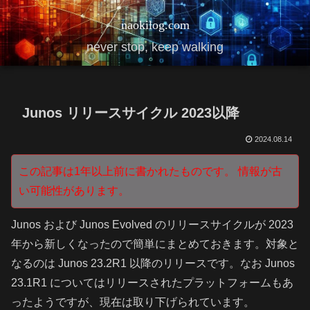
naokilog.com
never stop, keep walking
Junos リリースサイクル 2023以降
2024.08.14
この記事は1年以上前に書かれたものです。 情報が古
い可能性があります。
Junos および Junos Evolved のリリースサイクルが 2023
年から新しくなったので簡単にまとめておきます。対象と
なるのは Junos 23.2R1 以降のリリースです。なお Junos
23.1R1 についてはリリースされたプラットフォームもあ
ったようですが、現在は取り下げられています。