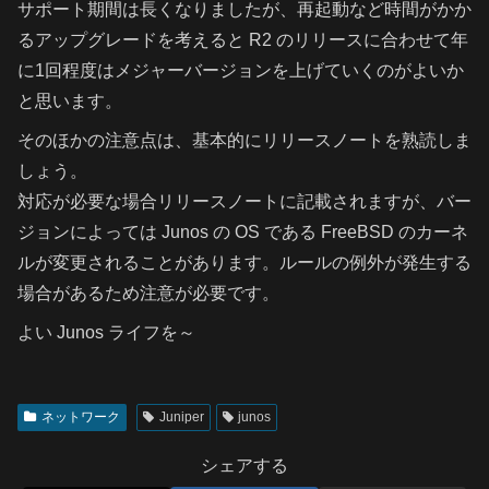
サポート期間は長くなりましたが、再起動など時間がかか
るアップグレードを考えると R2 のリリースに合わせて年
に1回程度はメジャーバージョンを上げていくのがよいか
と思います。
そのほかの注意点は、基本的にリリースノートを熟読しま
しょう。
対応が必要な場合リリースノートに記載されますが、バー
ジョンによっては Junos の OS である FreeBSD のカーネ
ルが変更されることがあります。ルールの例外が発生する
場合があるため注意が必要です。
よい Junos ライフを～
ネットワーク
Juniper
junos
シェアする