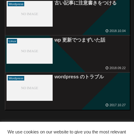
古い記事に注意書きをつける
Wordpress
2018.10.04
wp 更新でつまずいた話
Linux
2018.09.22
wordpress のトラブル
Wordpress
2017.10.27
We use cookies on our website to give you the most relevant